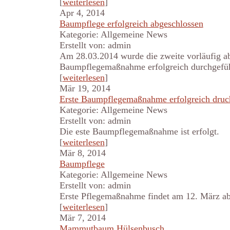
[
weiterlesen
]
Apr 4, 2014
Baumpflege erfolgreich abgeschlossen
Kategorie: Allgemeine News
Erstellt von: admin
Am 28.03.2014 wurde die zweite vorläufig a
Baumpflegemaßnahme erfolgreich durchgefüh
[
weiterlesen
]
Mär 19, 2014
Erste Baumpflegemaßnahme erfolgreich druc
Kategorie: Allgemeine News
Erstellt von: admin
Die este Baumpflegemaßnahme ist erfolgt.
[
weiterlesen
]
Mär 8, 2014
Baumpflege
Kategorie: Allgemeine News
Erstellt von: admin
Erste Pflegemaßnahme findet am 12. März ab 
[
weiterlesen
]
Mär 7, 2014
Mammutbaum Hülsenbusch