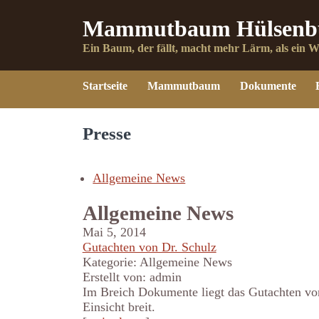
Mammutbaum Hülsenb
Ein Baum, der fällt, macht mehr Lärm, als ein W
Startseite
Mammutbaum
Dokumente
Presse
Allgemeine News
Allgemeine News
Mai 5, 2014
Gutachten von Dr. Schulz
Kategorie: Allgemeine News
Erstellt von: admin
Im Breich Dokumente liegt das Gutachten vo
Einsicht breit.