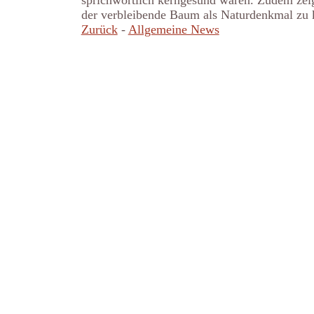
sprichwörtlich kerngesund waren. Zudem zeig
der verbleibende Baum als Naturdenkmal zu kl
Zurück
-
Allgemeine News